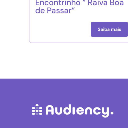
Encontrinho ” Raiva Boa
de Passar”
Saiba mais