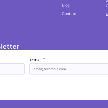
A
Blog
C
Contato
E
letter
E-mail