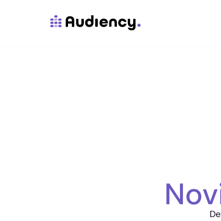
Nov
De