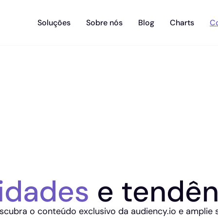
Soluções
Sobre nós
Blog
Charts
C
idades
e tendên
scubra o conteúdo exclusivo da audiency.io e amplie 