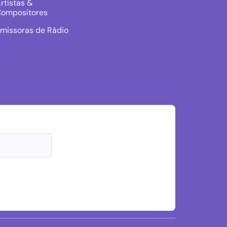
rtistas &
ompositores
missoras de Rádio