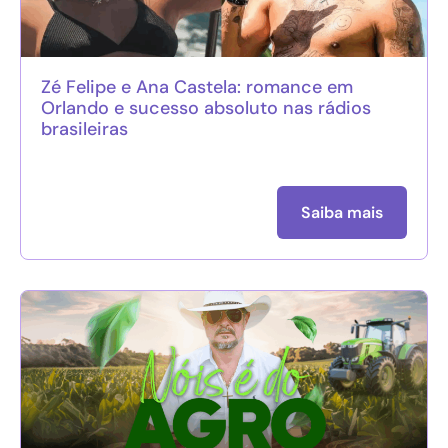
Zé Felipe e Ana Castela: romance em
Orlando e sucesso absoluto nas rádios
brasileiras
Saiba mais