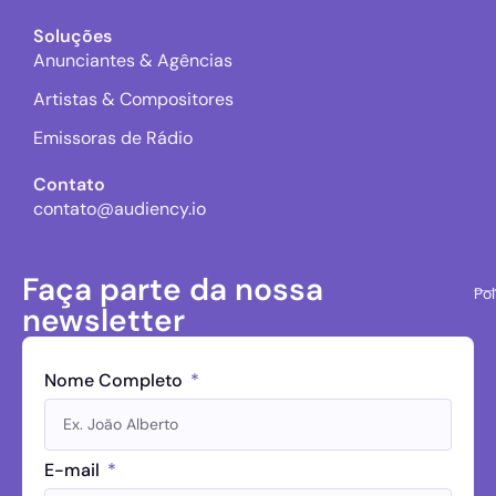
Soluções
Anunciantes & Agências
Artistas & Compositores
Emissoras de Rádio
Contato
contato@audiency.io
Faça parte da nossa
Pol
newsletter
Nome Completo
E-mail