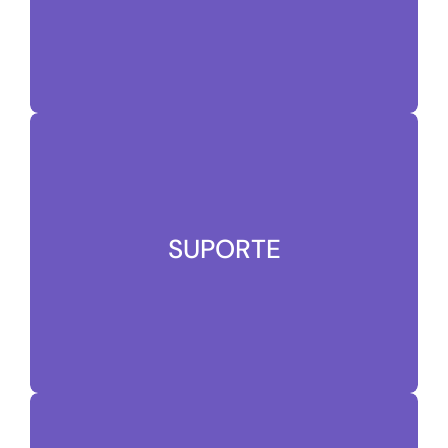
FALE COM A GENTE
SUPORTE
Enviar mensagem