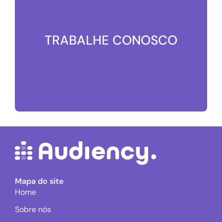
SUPORTE
TRABALHE CONOSCO
Fale com um especialista
TRABALHE CONOSCO
Mapa do site
Home
Faça parte do nosso time
Sobre nós