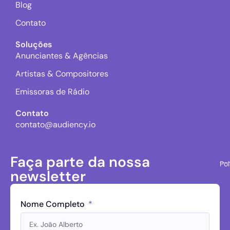
Blog
Contato
Soluções
Anunciantes & Agências
Artistas & Compositores
Emissoras de Rádio
Contato
contato@audiency.io
Faça parte da nossa
Pol
newsletter
Nome Completo