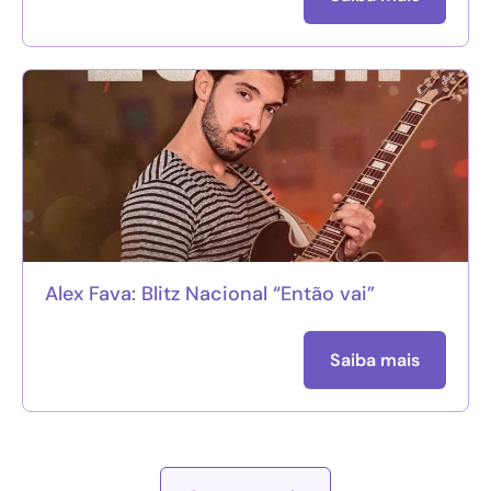
Alex Fava: Blitz Nacional “Então vai”
Saiba mais