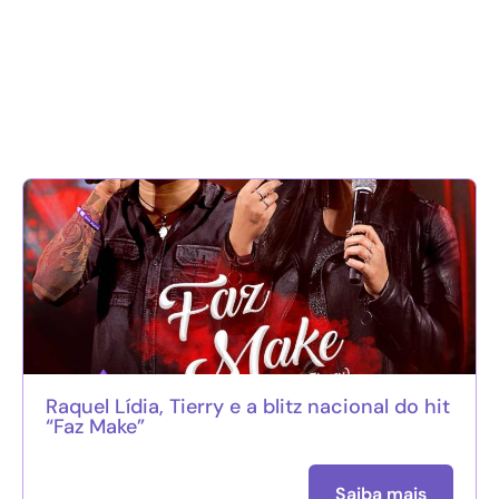
Raquel Lídia, Tierry e a blitz nacional do hit
“Faz Make”
Saiba mais