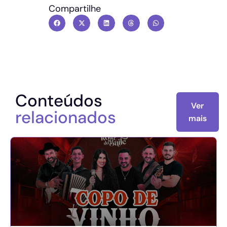
Compartilhe
Conteúdos
Ver
relacionados
mais