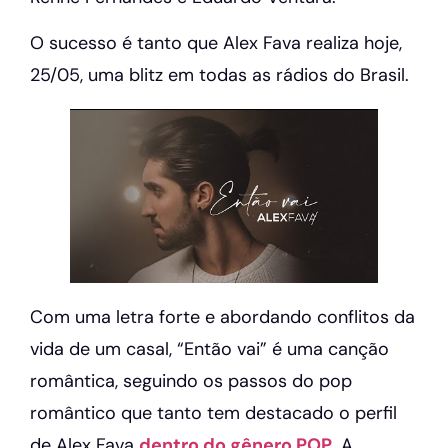
O sucesso é tanto que Alex Fava realiza hoje,
25/05, uma blitz em todas as rádios do Brasil.
Com uma letra forte e abordando conflitos da
vida de um casal, “Então vai” é uma canção
romântica, seguindo os passos do pop
romântico que tanto tem destacado o perfil
de Alex Fava
dentro do gênero POP
. A