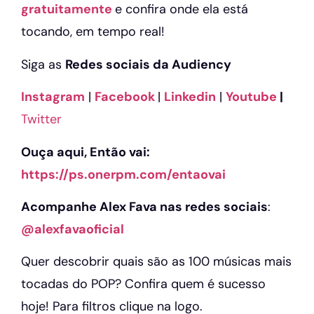
gratuitamente
e confira onde ela está
tocando, em tempo real!
Siga as
Redes sociais da Audiency
Instagram
|
Facebook
|
Linkedin
|
Youtube
|
Twitter
Ouça aqui, Então vai:
https://ps.onerpm.com/entaovai
Acompanhe Alex Fava nas redes sociais
:
@alexfavaoficial
Quer descobrir quais são as 100 músicas mais
tocadas do POP? Confira quem é sucesso
hoje! Para filtros clique na logo.