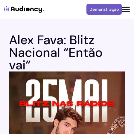
Demonstração
Alex Fava: Blitz
Nacional “Então
vai”