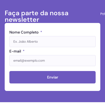
Faça parte da nossa
Pol
newsletter
Nome Completo
E-mail
Enviar