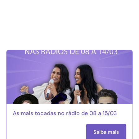
As mais tocadas no rádio de 08 a 15/03
Saiba mais