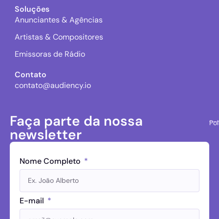
Soluções
Anunciantes & Agências
Artistas & Compositores
Emissoras de Rádio
Contato
contato@audiency.io
Faça parte da nossa
Pol
newsletter
Nome Completo
E-mail