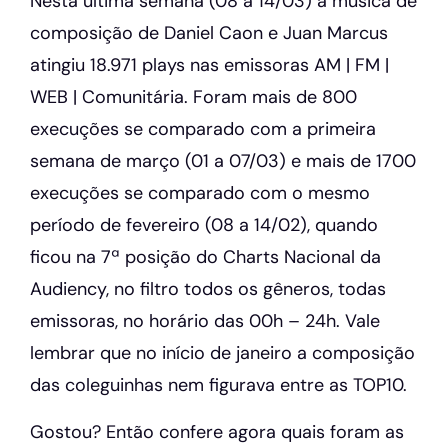
Nesta última semana (08 a 14/03) a música de
composição de Daniel Caon e Juan Marcus
atingiu 18.971 plays nas emissoras AM | FM |
WEB | Comunitária. Foram mais de 800
execuções se comparado com a primeira
semana de março (01 a 07/03) e mais de 1700
execuções se comparado com o mesmo
período de fevereiro (08 a 14/02), quando
ficou na 7ª posição do Charts Nacional da
Audiency, no filtro todos os gêneros, todas
emissoras, no horário das 00h – 24h. Vale
lembrar que no início de janeiro a composição
das coleguinhas nem figurava entre as TOP10.
Gostou? Então confere agora quais foram as