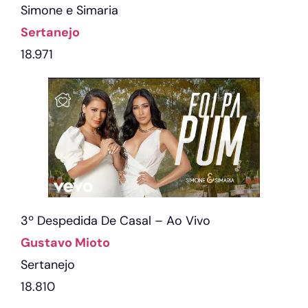
Simone e Simaria
Sertanejo
18.971
3º Despedida De Casal – Ao Vivo
Gustavo Mioto
Sertanejo
18.810