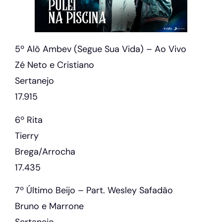
5º Alô Ambev (Segue Sua Vida) – Ao Vivo
Zé Neto e Cristiano
Sertanejo
17.915
6º Rita
Tierry
Brega/Arrocha
17.435
7º Último Beijo – Part. Wesley Safadão
Bruno e Marrone
Sertanejo