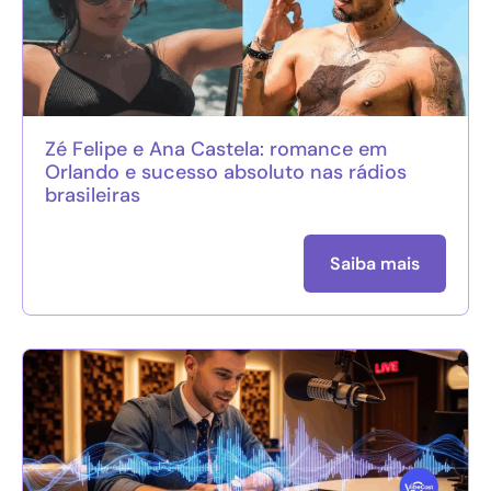
Zé Felipe e Ana Castela: romance em
Orlando e sucesso absoluto nas rádios
brasileiras
Saiba mais