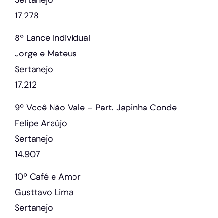
17.278
8º Lance Individual
Jorge e Mateus
Sertanejo
17.212
9º Você Não Vale – Part. Japinha Conde
Felipe Araújo
Sertanejo
14.907
10º Café e Amor
Gusttavo Lima
Sertanejo