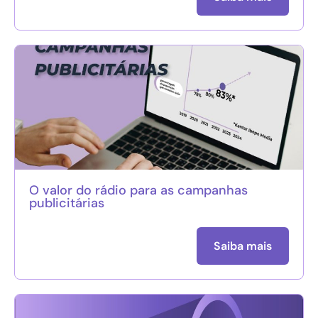
O valor do rádio para as campanhas
publicitárias
Saiba mais