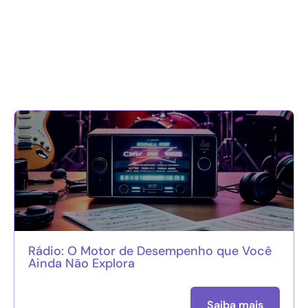
Rádio: O Motor de Desempenho que Você
Ainda Não Explora
Saiba mais