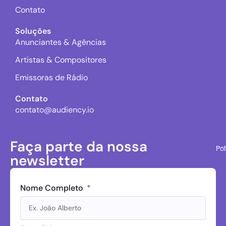
Contato
Soluções
Anunciantes & Agências
Artistas & Compositores
Emissoras de Rádio
Contato
contato@audiency.io
Faça parte da nossa
Pol
newsletter
Nome Completo