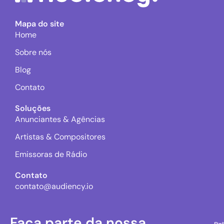
Mapa do site
Home
Sobre nós
Blog
Contato
Soluções
Anunciantes & Agências
Artistas & Compositores
Emissoras de Rádio
Contato
contato@audiency.io
Faça parte da nossa