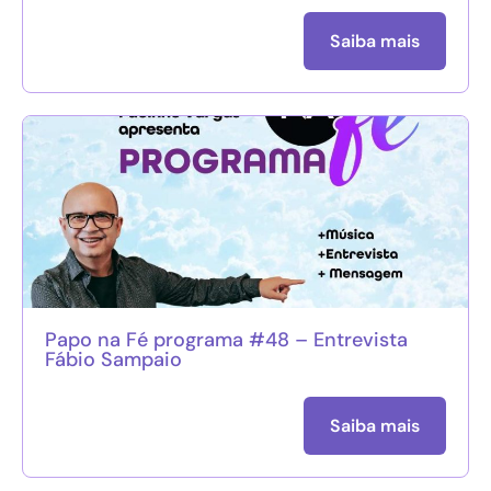
Saiba mais
Papo na Fé programa #48 – Entrevista
Fábio Sampaio
Saiba mais