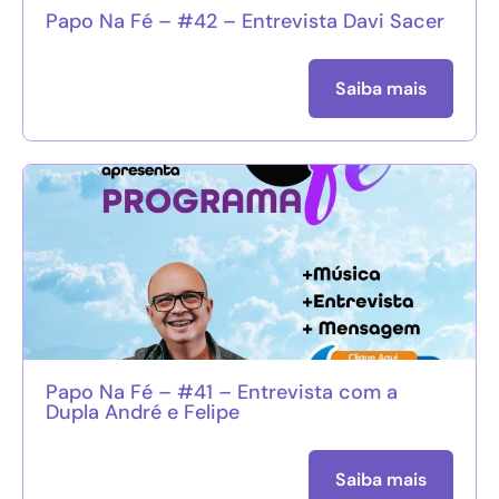
Papo Na Fé – #42 – Entrevista Davi Sacer
Saiba mais
Papo Na Fé – #41 – Entrevista com a
Dupla André e Felipe
Saiba mais