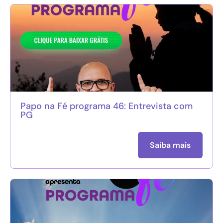
Papo na Fé programa 46: Entrevista com
PG
Saiba mais