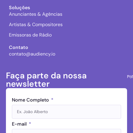
Soluções
Anunciantes & Agências
Artistas & Compositores
Emissoras de Rádio
Contato
contato@audiency.io
Faça parte da nossa
Pol
newsletter
Nome Completo
E-mail