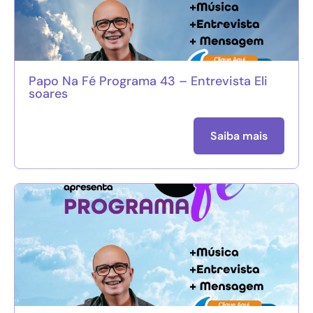
Papo Na Fé Programa 43 – Entrevista Eli
soares
Saiba mais