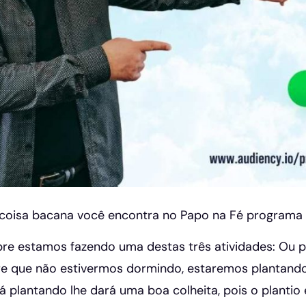
coisa bacana você encontra no Papo na Fé programa
re estamos fazendo uma destas três atividades: Ou p
e que não estivermos dormindo, estaremos plantando 
 plantando lhe dará uma boa colheita, pois o plantio é