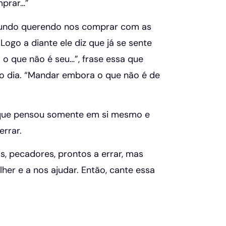
mprar…”
O mundo querendo nos comprar com as
ogo a diante ele diz que já se sente
o que não é seu…”, frase essa que
 ao dia. “Mandar embora o que não é de
 que pensou somente em si mesmo e
errar.
s, pecadores, prontos a errar, mas
er e a nos ajudar. Então, cante essa