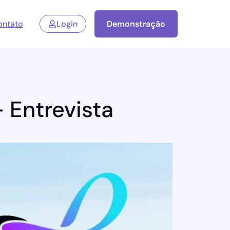
ontato
Login
Demonstração
 Entrevista