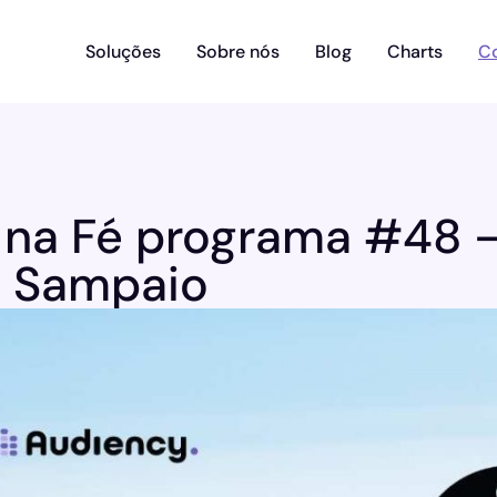
Soluções
Sobre nós
Blog
Charts
C
na Fé programa #48 –
o Sampaio