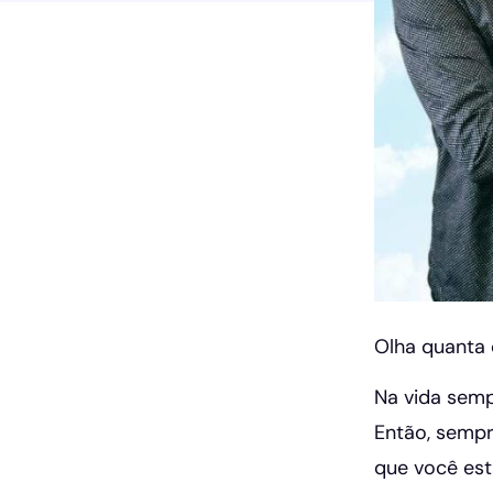
Olha quanta 
Na vida semp
Então, sempr
que você está