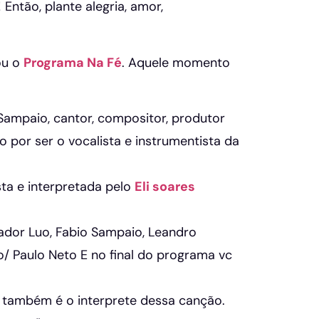
 Então, plante alegria, amor,
ou o
Programa Na Fé
. Aquele momento
Sampaio, cantor, compositor, produtor
do por ser o vocalista e instrumentista da
a e interpretada pelo
Eli soares
gador Luo, Fabio Sampaio, Leandro
o/ Paulo Neto E no final do programa vc
 também é o interprete dessa canção.