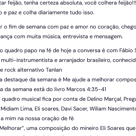
ar feijão, tenha certeza absoluta, você colhera feijão!!!
e paz e colha diariamente tudo isso.
r o fim de semana com paz e amor no coração, cheg
rança com muita música, entrevista e mensagem.
o quadro papo na fé de hoje a conversa é com Fábio 
 multi-instrumentista e arranjador brasileiro, conheci
 rock alternativo Tanlan
a destaque da semana é Me ajude a melhorar compost
ra da semana está do livro Marcos 4:35-41
 quadro musical fica por conta de Delino Marçal, Pre
Midiam Lima, Eli soares, Davi Sacer, Wiliam Nasciment
a a mim na nossa oração de fé
Melhorar”, uma composição do mineiro Eli Soares que