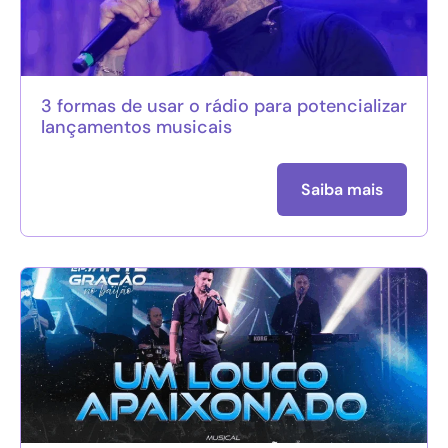
3 formas de usar o rádio para potencializar
lançamentos musicais
Saiba mais