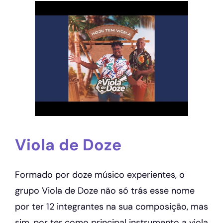
Viola de Doze
Formado por doze músico experientes, o
grupo Viola de Doze não só trás esse nome
por ter 12 integrantes na sua composição, mas
sim, por ter como principal instrumento a viola