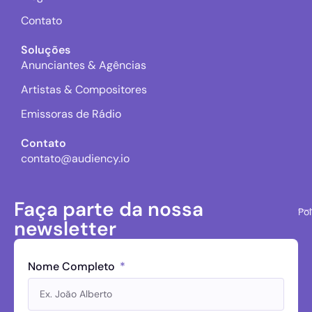
Contato
Soluções
Anunciantes & Agências
Artistas & Compositores
Emissoras de Rádio
Contato
contato@audiency.io
Faça parte da nossa
Pol
newsletter
Nome Completo