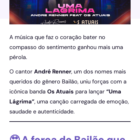
A música que faz o coração bater no
compasso do sentimento ganhou mais uma
pérola.
O cantor
André Renner
, um dos nomes mais
queridos do gênero Bailão, uniu forças com a
icônica banda
Os Atuais
para lançar
“Uma
Lágrima”
, uma canção carregada de emoção,
saudade e autenticidade.
🥹 A força do Bailão que