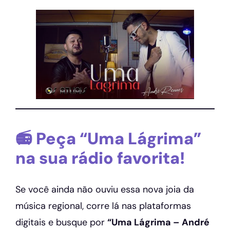
📻 Peça “Uma Lágrima”
na sua rádio favorita!
Se você ainda não ouviu essa nova joia da
música regional, corre lá nas plataformas
digitais e busque por
“Uma Lágrima – André