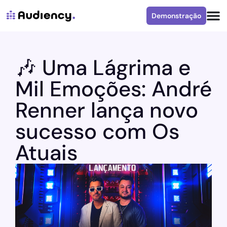
Demonstração
🎶 Uma Lágrima e
Mil Emoções: André
Renner lança novo
sucesso com Os
Atuais