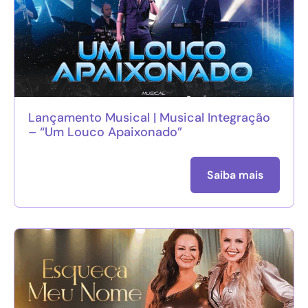
Lançamento Musical | Musical Integração
– “Um Louco Apaixonado”
Saiba mais