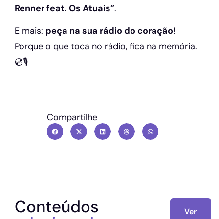
Renner feat. Os Atuais”
.
E mais:
peça na sua rádio do coração
!
Porque o que toca no rádio, fica na memória.
💿🎙️
Compartilhe
Conteúdos
Ver