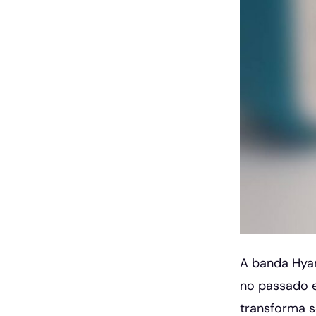
A banda Hy
no passado e
transforma s