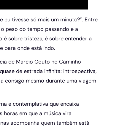
 eu tivesse só mais um minuto?”. Entre
a o peso do tempo passando e a
é sobre tristeza, é sobre entender a
 para onde está indo.
ência de Marcio Couto no Caminho
ase de estrada infinita: introspectiva,
sa consigo mesmo durante uma viagem
rna e contemplativa que encaixa
s horas em que a música vira
apenas acompanha quem também está