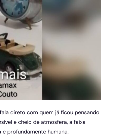
fala direto com quem já ficou pensando
vel e cheio de atmosfera, a faixa
va e profundamente humana.