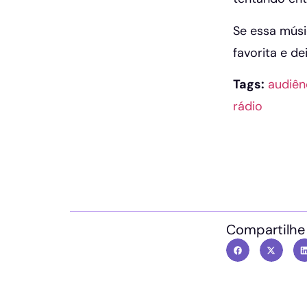
Se essa mús
favorita e d
Tags:
audiên
rádio
Compartilhe