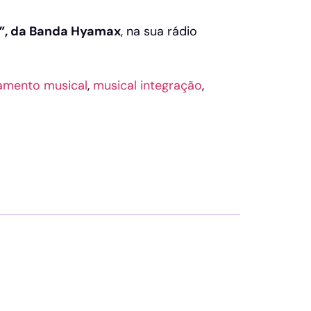
”, da Banda Hyamax
, na sua rádio
amento musical
,
musical integração
,