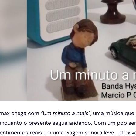
amax chega com
“Um minuto a mais”
, uma música que 
nquanto o presente segue andando. Com um pop sensí
entimentos reais em uma viagem sonora leve, reflexi