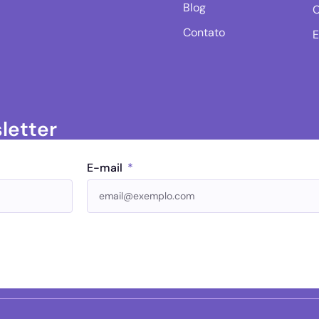
Blog
C
Contato
E
letter
E-mail