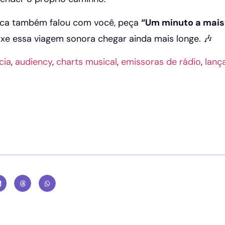
ica também falou com você, peça
“Um minuto a mais
eixe essa viagem sonora chegar ainda mais longe. 🎶
cia
,
audiency
,
charts musical
,
emissoras de rádio
,
lanç