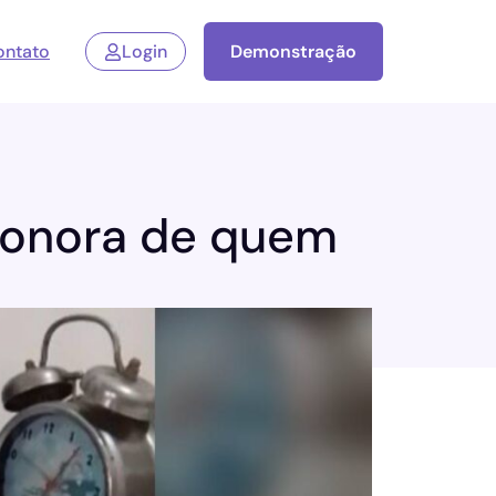
ontato
Login
Demonstração
 sonora de quem