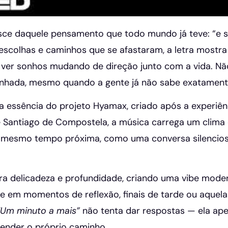
ce daquele pensamento que todo mundo já teve: “e se
escolhas e caminhos que se afastaram, a letra mostr
ver sonhos mudando de direção junto com a vida. Não 
nhada, mesmo quando a gente já não sabe exatamente
la essência do projeto Hyamax, criado após a experi
 Santiago de Compostela, a música carrega um clima qu
o mesmo tempo próxima, como uma conversa silencio
a delicadeza e profundidade, criando uma vibe mode
e em momentos de reflexão, finais de tarde ou aquela
“Um minuto a mais”
não tenta dar respostas — ela 
ender o próprio caminho.