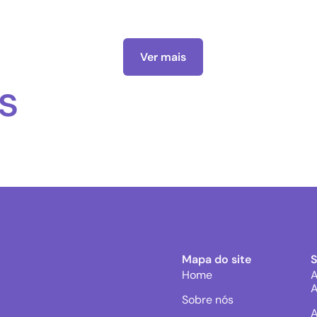
Ver mais
s
Mapa do site
Home
A
A
Sobre nós
A