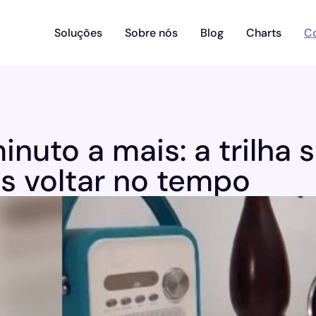
Soluções
Sobre nós
Blog
Charts
C
nuto a mais: a trilha
is voltar no tempo