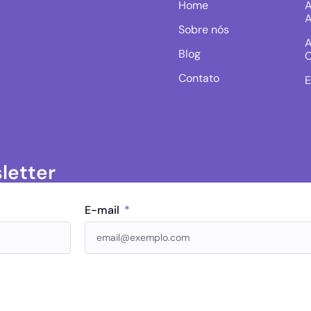
Home
A
A
Sobre nós
A
Blog
C
Contato
E
letter
E-mail