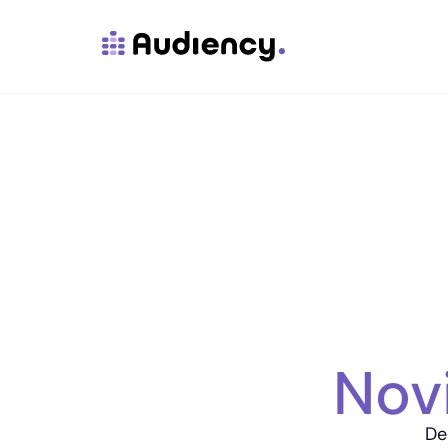
Nov
De