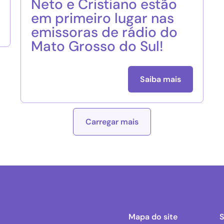
Neto e Cristiano estão
em primeiro lugar nas
emissoras de rádio do
Mato Grosso do Sul!
Saiba mais
Carregar mais
Mapa do site