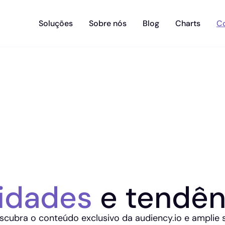
Soluções
Sobre nós
Blog
Charts
C
idades
e tendên
scubra o conteúdo exclusivo da audiency.io e amplie 