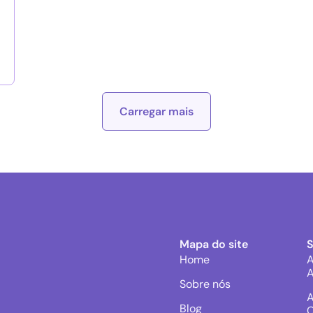
Carregar mais
Mapa do site
Home
A
A
Sobre nós
A
Blog
C