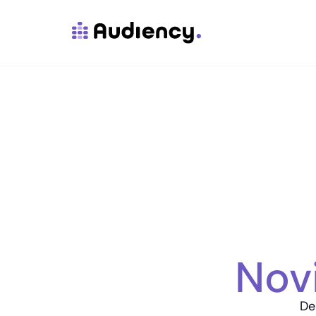
Nov
De