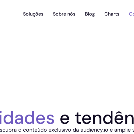
Soluções
Sobre nós
Blog
Charts
C
idades
e tendên
scubra o conteúdo exclusivo da audiency.io e amplie 