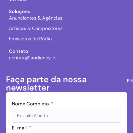
Soluções
Anunciantes & Agências
Artistas & Compositores
Emissoras de Rádio
Contato
contato@audiency.io
Faça parte da nossa
Pol
newsletter
Nome Completo
E-mail