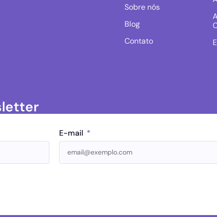
Sobre nós
A
Blog
C
Contato
E
letter
E-mail