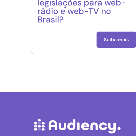
legislações para web-
rádio e web-TV no
Brasil?
Saiba mais