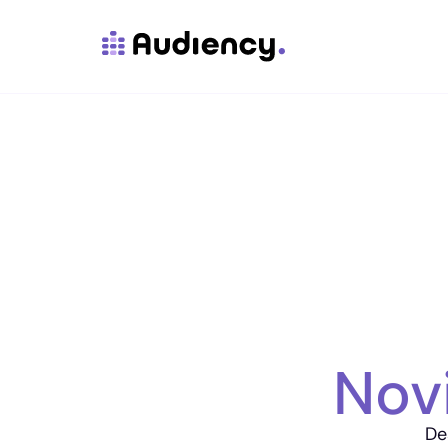
Nov
De