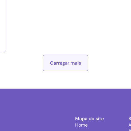
Carregar mais
Mapa do site
Home
A
A