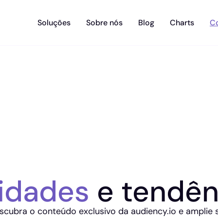
Soluções
Sobre nós
Blog
Charts
C
idades
e tendên
scubra o conteúdo exclusivo da audiency.io e amplie 