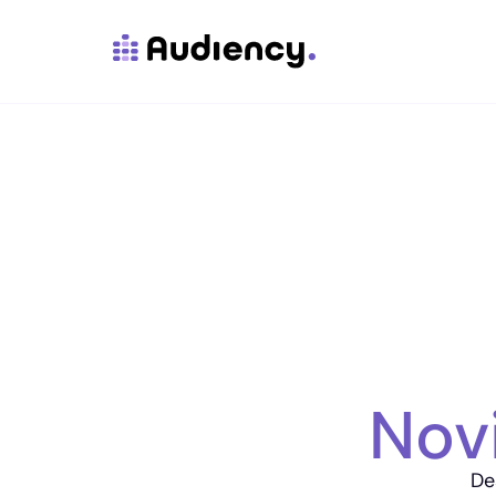
Nov
De