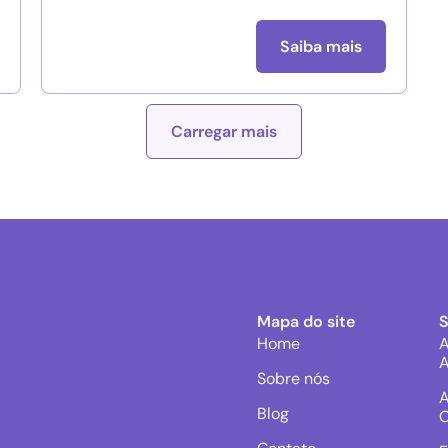
Saiba mais
Carregar mais
Mapa do site
Home
A
A
Sobre nós
A
Blog
C