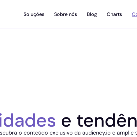
Soluções
Sobre nós
Blog
Charts
C
idades
e tendên
scubra o conteúdo exclusivo da audiency.io e amplie 