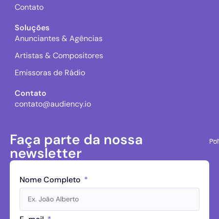
Contato
Soluções
Anunciantes & Agências
Artistas & Compositores
Emissoras de Rádio
Contato
contato@audiency.io
Faça parte da nossa
Pol
newsletter
Nome Completo