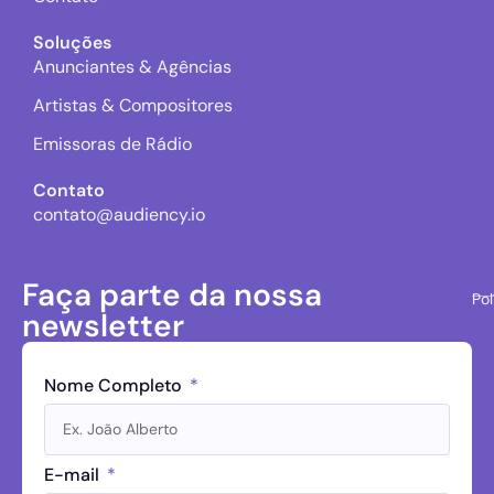
Soluções
Anunciantes & Agências
Artistas & Compositores
Emissoras de Rádio
Contato
contato@audiency.io
Faça parte da nossa
Pol
newsletter
Nome Completo
E-mail