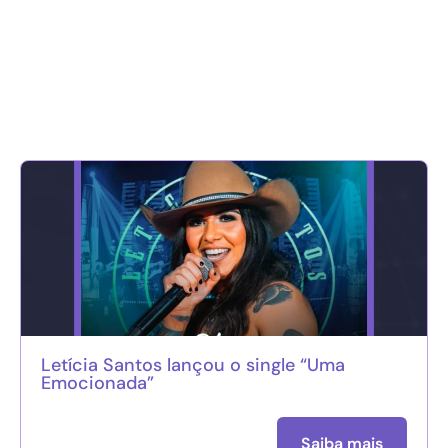
Letícia Santos lançou o single “Uma
Emocionada”
Saiba mais