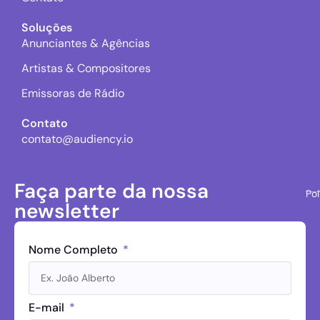
Soluções
Anunciantes & Agências
Artistas & Compositores
Emissoras de Rádio
Contato
contato@audiency.io
Faça parte da nossa
Pol
newsletter
Nome Completo
E-mail