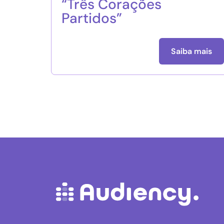
“Três Corações
Partidos”
Saiba mais