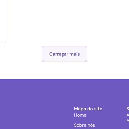
Carregar mais
Mapa do site
Home
A
A
Sobre nós