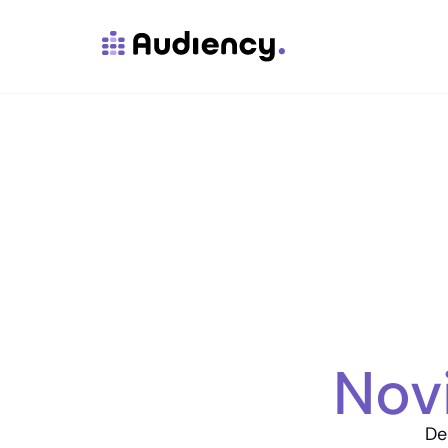
Nov
De