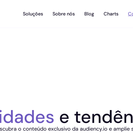
Soluções
Sobre nós
Blog
Charts
C
idades
e tendên
scubra o conteúdo exclusivo da audiency.io e amplie 