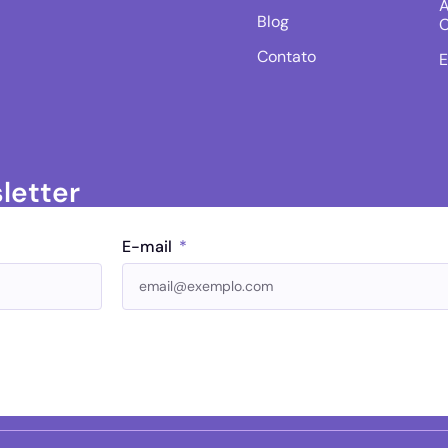
A
Blog
C
Contato
E
letter
E-mail