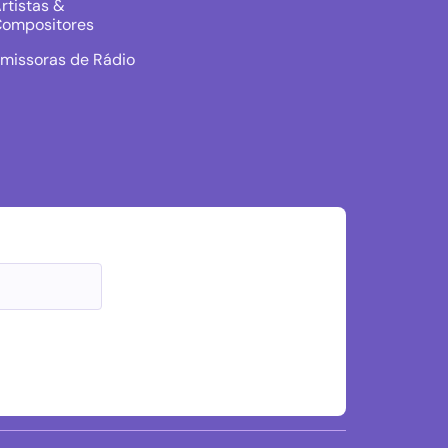
rtistas &
ompositores
missoras de Rádio