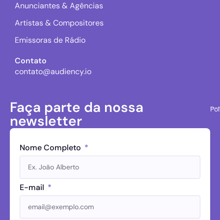
Anunciantes & Agências
Artistas & Compositores
Emissoras de Rádio
Contato
contato@audiency.io
Faça parte da nossa
Pol
newsletter
Nome Completo
E-mail