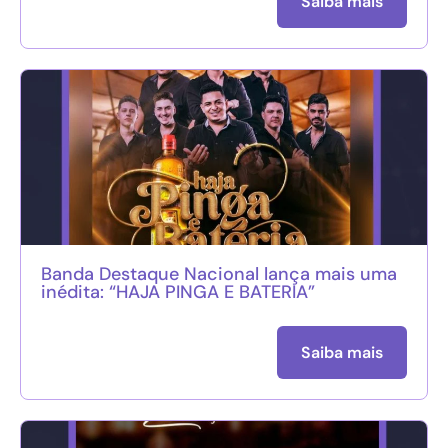
Saiba mais
Banda Destaque Nacional lança mais uma
inédita: “HAJA PINGA E BATERIA”
Saiba mais