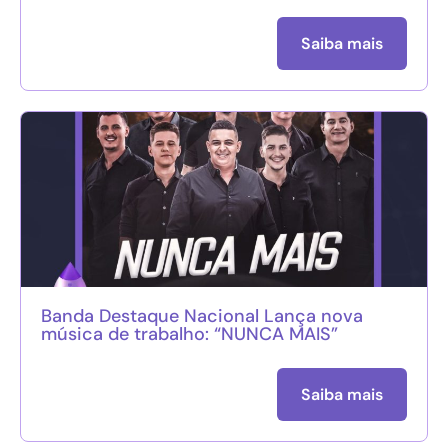
Saiba mais
Banda Destaque Nacional Lança nova
música de trabalho: “NUNCA MAIS”
Saiba mais