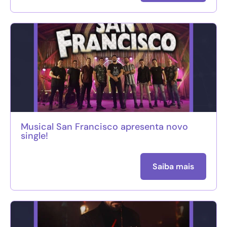
Musical San Francisco apresenta novo
single!
Saiba mais