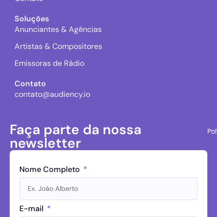
Soluções
Anunciantes & Agências
Artistas & Compositores
Emissoras de Rádio
Contato
contato@audiency.io
Faça parte da nossa
Pol
newsletter
Nome Completo
E-mail