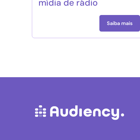
mídia de rádio
Saiba mais