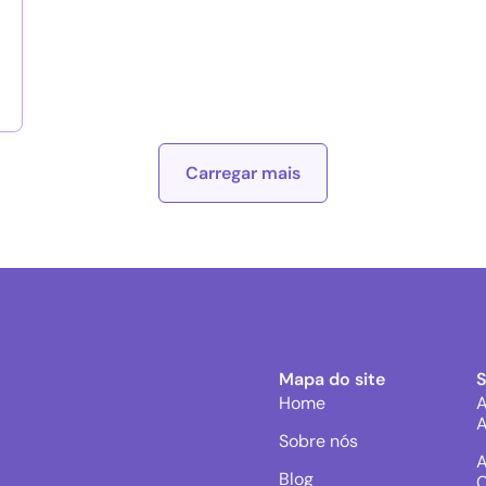
Carregar mais
Mapa do site
Home
A
A
Sobre nós
A
Blog
C