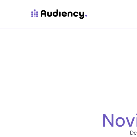
Nov
De