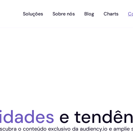
Soluções
Sobre nós
Blog
Charts
C
idades
e tendên
scubra o conteúdo exclusivo da audiency.io e amplie 