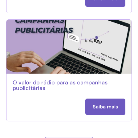
O valor do rádio para as campanhas
publicitárias
Saiba mais