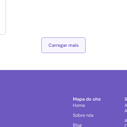
Carregar mais
Mapa do site
Home
A
A
Sobre nós
A
Blog
C