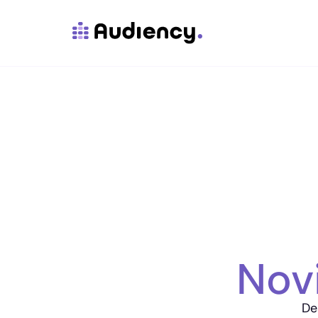
Nov
De