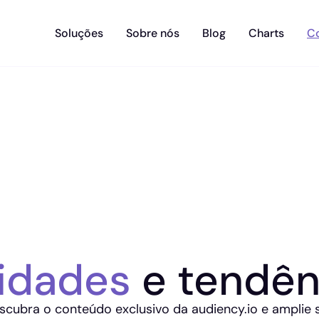
Soluções
Sobre nós
Blog
Charts
C
idades
e tendên
scubra o conteúdo exclusivo da audiency.io e amplie 