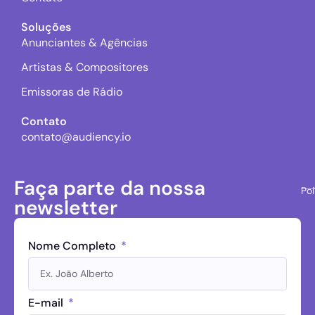
Soluções
Anunciantes & Agências
Artistas & Compositores
Emissoras de Rádio
Contato
contato@audiency.io
Faça parte da nossa
Pol
newsletter
Nome Completo
E-mail