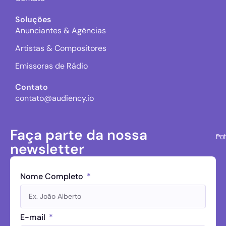
Soluções
Anunciantes & Agências
Artistas & Compositores
Emissoras de Rádio
Contato
contato@audiency.io
Faça parte da nossa
Pol
newsletter
Nome Completo
E-mail