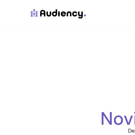
Nov
De