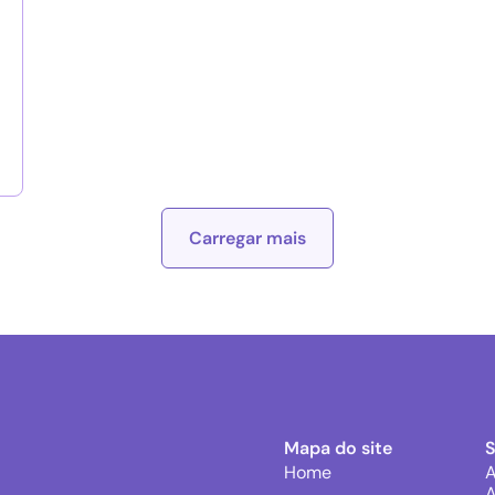
Carregar mais
Mapa do site
Home
A
A