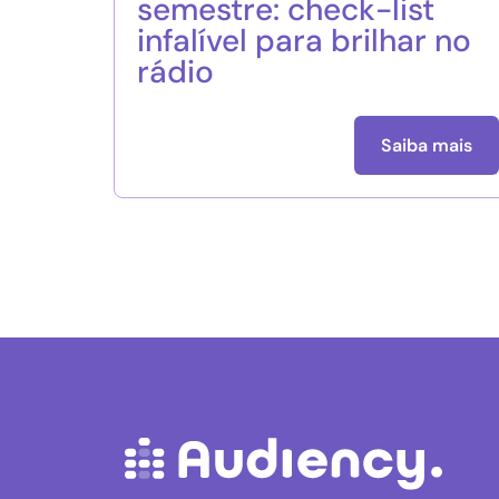
semestre: check-list
infalível para brilhar no
rádio
Saiba mais