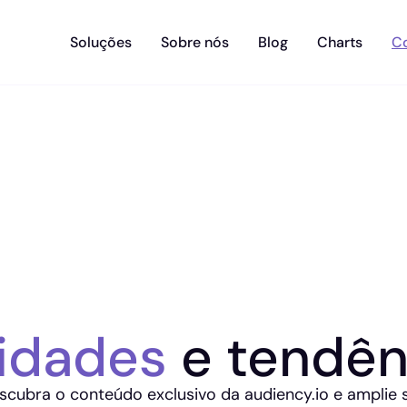
Soluções
Sobre nós
Blog
Charts
C
idades
e tendên
scubra o conteúdo exclusivo da audiency.io e amplie 