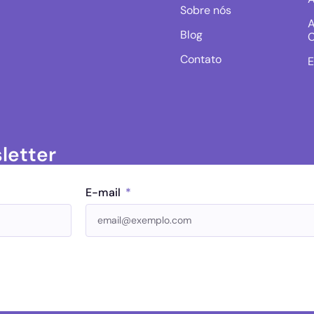
Sobre nós
A
Blog
C
Contato
E
letter
E-mail