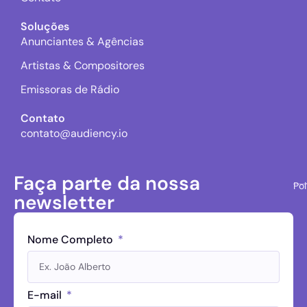
Soluções
Anunciantes & Agências
Artistas & Compositores
Emissoras de Rádio
Contato
contato@audiency.io
Faça parte da nossa
Pol
newsletter
Nome Completo
E-mail