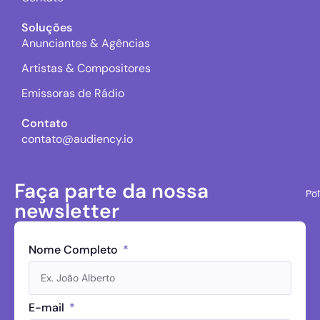
Soluções
Anunciantes & Agências
Artistas & Compositores
Emissoras de Rádio
Contato
contato@audiency.io
Faça parte da nossa
Pol
newsletter
Nome Completo
E-mail