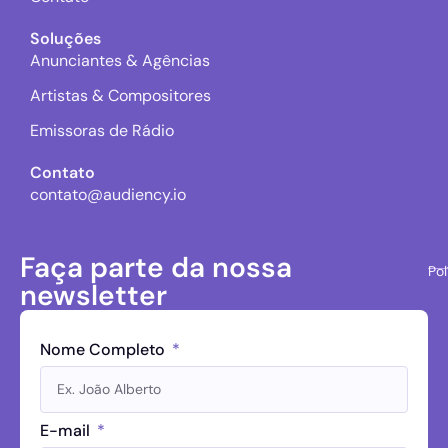
Soluções
Anunciantes & Agências
Artistas & Compositores
Emissoras de Rádio
Contato
contato@audiency.io
Faça parte da nossa
Pol
newsletter
Nome Completo
E-mail