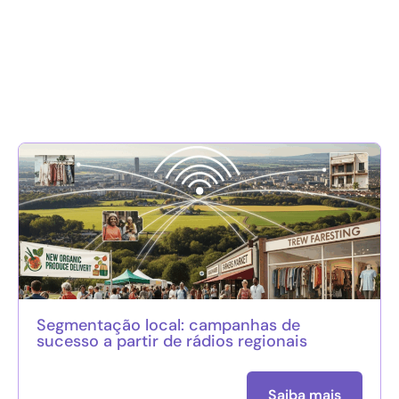
Segmentação local: campanhas de
sucesso a partir de rádios regionais
Saiba mais