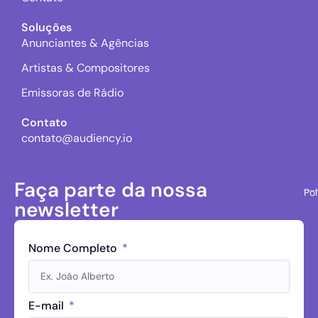
Soluções
Anunciantes & Agências
Artistas & Compositores
Emissoras de Rádio
Contato
contato@audiency.io
Faça parte da nossa
Pol
newsletter
Nome Completo
E-mail