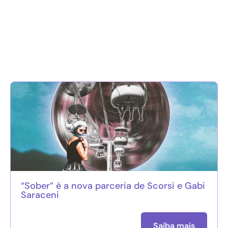
“Sober” é a nova parceria de Scorsi e Gabi
Saraceni
Saiba mais