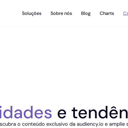
Soluções
Sobre nós
Blog
Charts
C
idades
e tendên
scubra o conteúdo exclusivo da audiency.io e amplie 