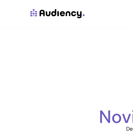
Nov
De