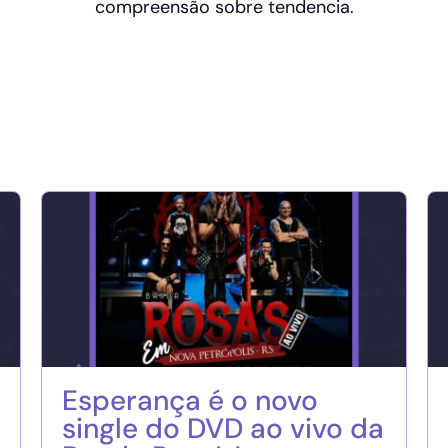
compreensão sobre tendencia.
Esperança é o novo
single do DVD ao vivo da