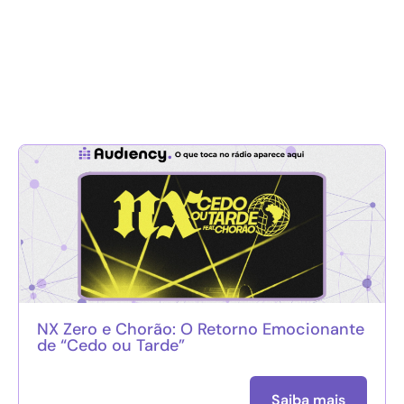
NX Zero e Chorão: O Retorno Emocionante
de “Cedo ou Tarde”
Saiba mais