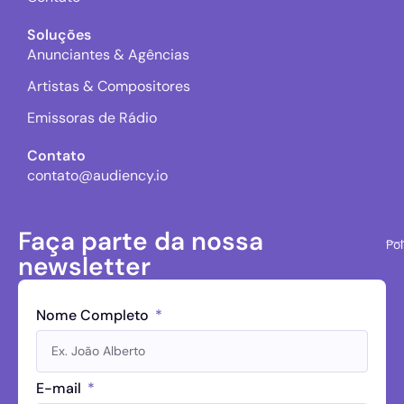
Soluções
Anunciantes & Agências
Artistas & Compositores
Emissoras de Rádio
Contato
contato@audiency.io
Faça parte da nossa
Pol
newsletter
Nome Completo
E-mail