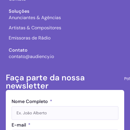
Soluções
Anunciantes & Agências
Artistas & Compositores
Emissoras de Rádio
Contato
contato@audiency.io
Faça parte da nossa
Pol
newsletter
Nome Completo
E-mail