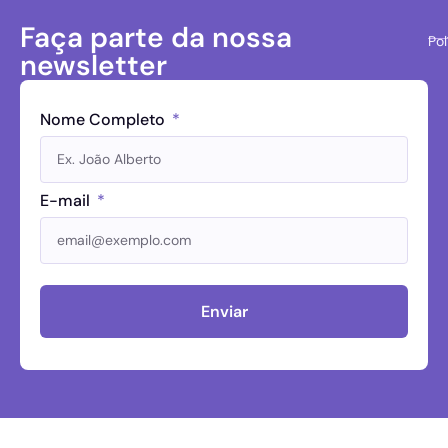
Faça parte da nossa
Pol
newsletter
Nome Completo
E-mail
Enviar