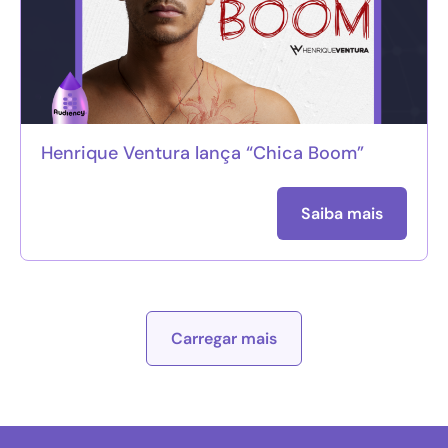
Henrique Ventura lança “Chica Boom”
Saiba mais
Carregar mais