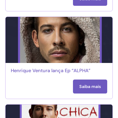
Henrique Ventura lança Ep “ALPHA”
Saiba mais