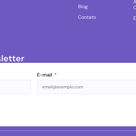
A
Blog
C
Contato
E
letter
E-mail