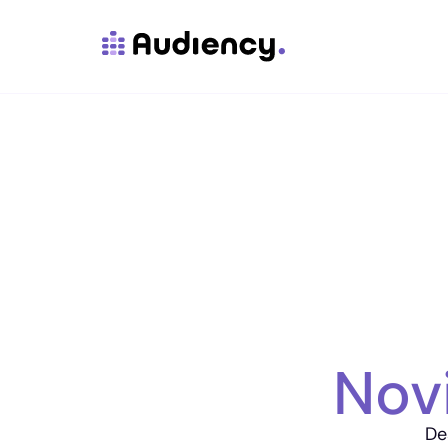
Nov
De