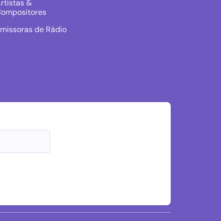
rtistas &
ompositores
missoras de Rádio