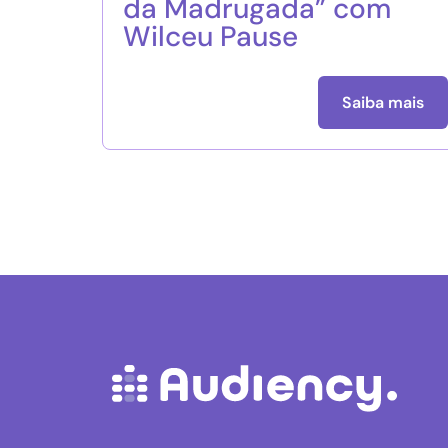
da Madrugada” com
Wilceu Pause
Saiba mais