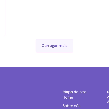
Carregar mais
Mapa do site
Home
A
A
Sobre nós