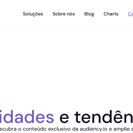
Soluções
Sobre nós
Blog
Charts
C
idades
e tendên
scubra o conteúdo exclusivo da audiency.io e amplie 