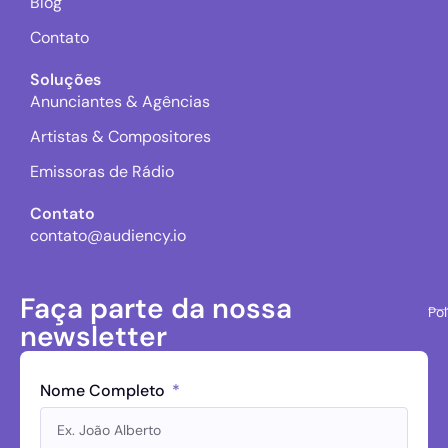
Blog
Contato
Soluções
Anunciantes & Agências
Artistas & Compositores
Emissoras de Rádio
Contato
contato@audiency.io
Faça parte da nossa
Pol
newsletter
Nome Completo