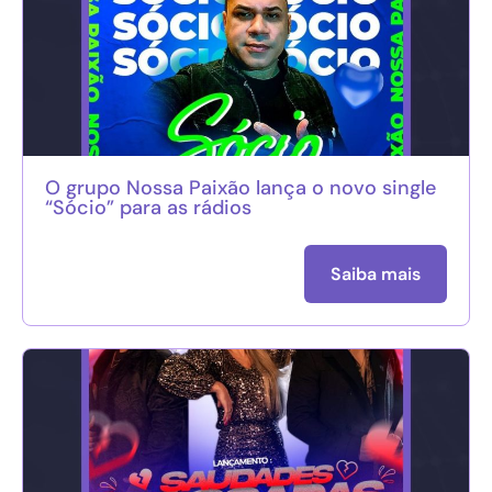
O grupo Nossa Paixão lança o novo single
“Sócio” para as rádios
Saiba mais