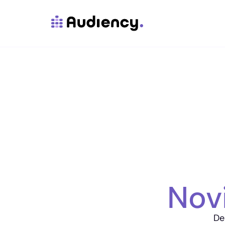
Nov
De