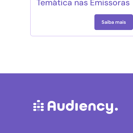
Temática nas Emissoras
Saiba mais