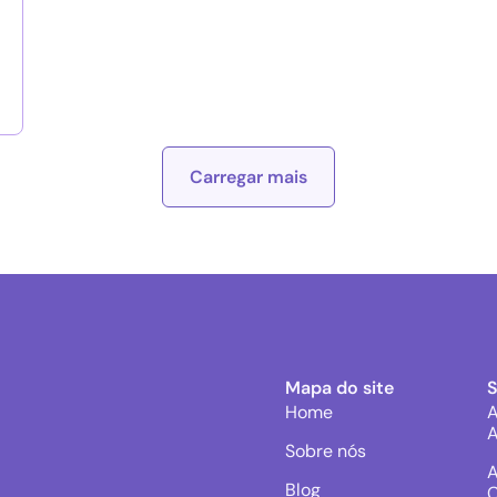
Carregar mais
Mapa do site
Home
A
A
Sobre nós
A
Blog
C