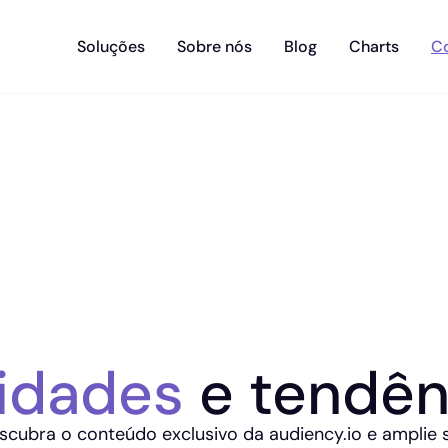
Soluções
Sobre nós
Blog
Charts
C
idades
e tendên
scubra o conteúdo exclusivo da audiency.io e amplie 