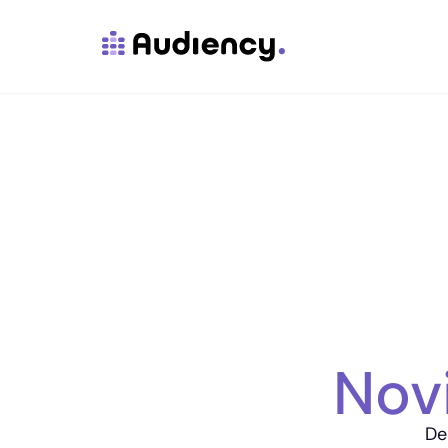
Nov
De