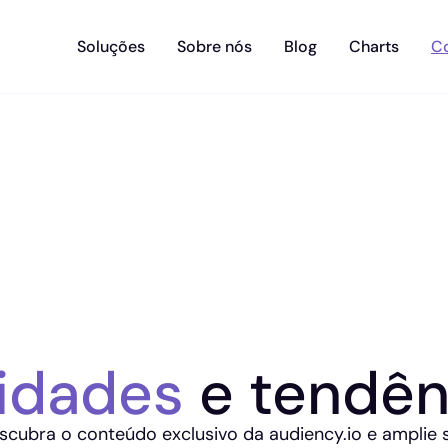
Soluções
Sobre nós
Blog
Charts
C
idades
e tendên
scubra o conteúdo exclusivo da audiency.io e amplie 