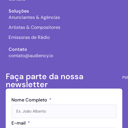
Soluções
Anunciantes & Agências
Artistas & Compositores
Emissoras de Rádio
Contato
contato@audiency.io
Faça parte da nossa
Pol
newsletter
Nome Completo
E-mail