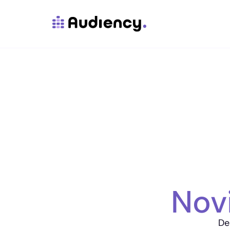
Nov
De