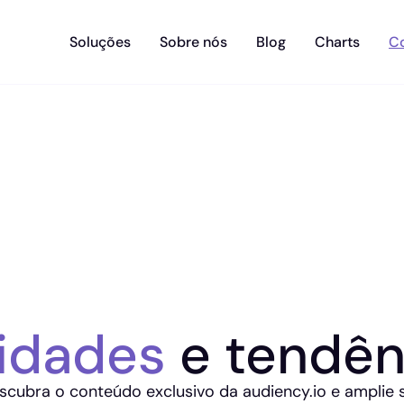
Soluções
Sobre nós
Blog
Charts
C
idades
e tendên
scubra o conteúdo exclusivo da audiency.io e amplie 