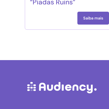
“Piadas Ruins”
Saiba mais