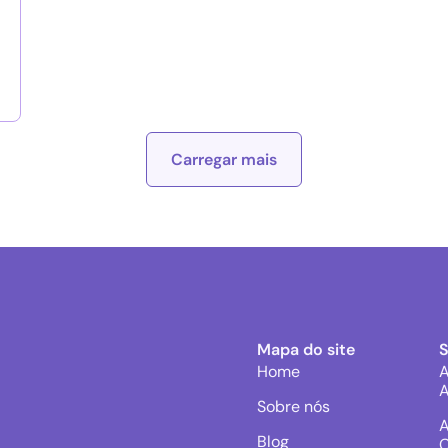
Carregar mais
Mapa do site
Home
A
A
Sobre nós
A
Blog
C