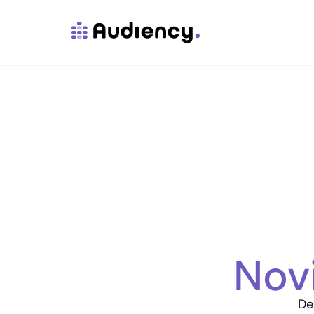
Nov
De