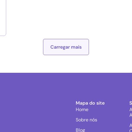
Carregar mais
Mapa do site
Home
A
A
Sobre nós
A
Blog
C