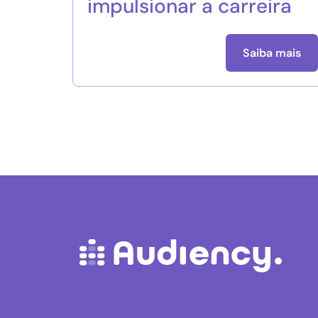
impulsionar a carreira
Saiba mais