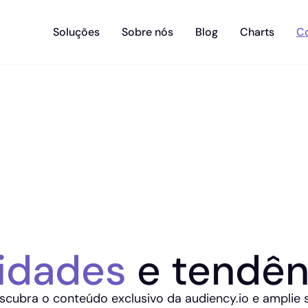
Soluções
Sobre nós
Blog
Charts
C
idades
e tendên
scubra o conteúdo exclusivo da audiency.io e amplie 