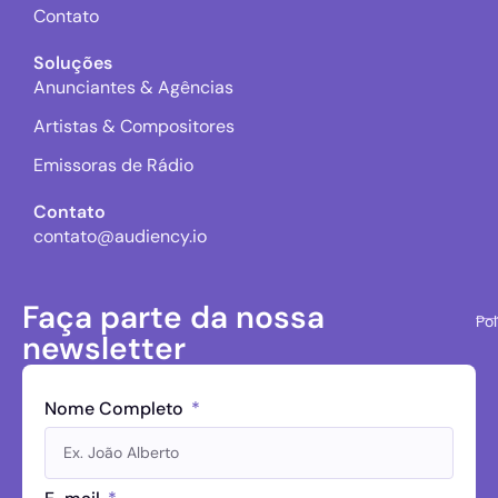
Contato
Soluções
Anunciantes & Agências
Artistas & Compositores
Emissoras de Rádio
Contato
contato@audiency.io
Faça parte da nossa
Pol
newsletter
Nome Completo