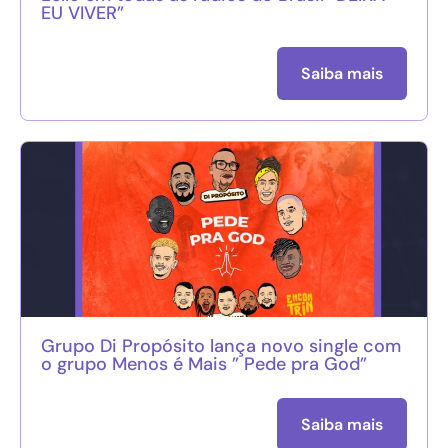
EU VIVER”
Saiba mais
Grupo Di Propósito lança novo single com
o grupo Menos é Mais ” Pede pra God”
Saiba mais