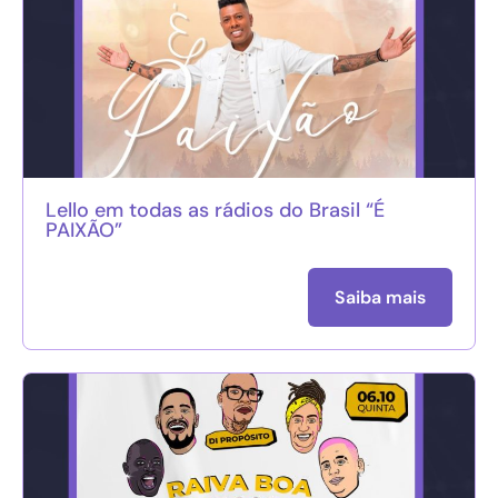
Lello em todas as rádios do Brasil “É
PAIXÃO”
Saiba mais