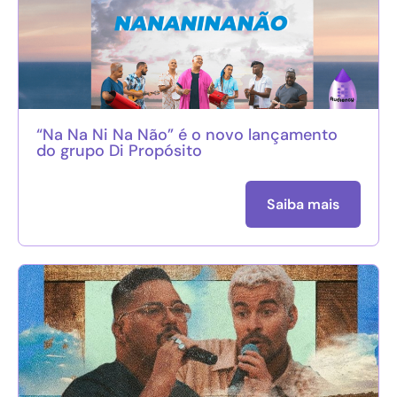
“Na Na Ni Na Não” é o novo lançamento
do grupo Di Propósito
Saiba mais