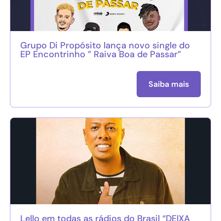
Grupo Di Propósito lança novo single do
EP Encontrinho ” Raiva Boa de Passar”
Saiba mais
Lello em todas as rádios do Brasil “DEIXA