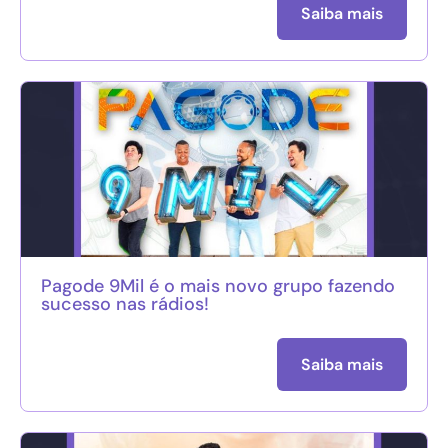
Saiba mais
Pagode 9Mil é o mais novo grupo fazendo
sucesso nas rádios!
Saiba mais