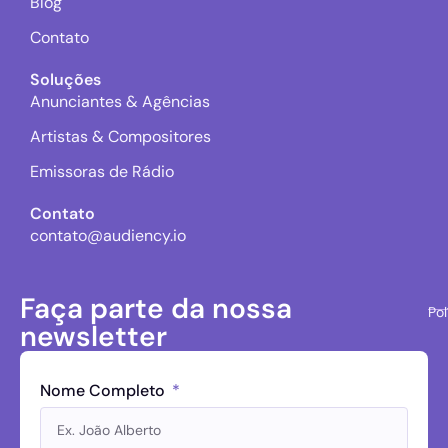
Blog
Contato
Soluções
Anunciantes & Agências
Artistas & Compositores
Emissoras de Rádio
Contato
contato@audiency.io
Faça parte da nossa
Pol
newsletter
Nome Completo