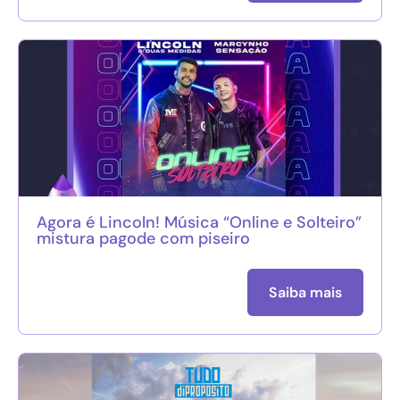
Agora é Lincoln! Música “Online e Solteiro”
mistura pagode com piseiro
Saiba mais