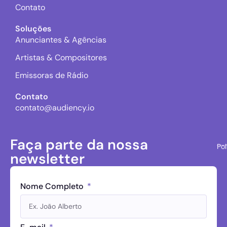
Contato
Soluções
Anunciantes & Agências
Artistas & Compositores
Emissoras de Rádio
Contato
contato@audiency.io
Faça parte da nossa
Pol
newsletter
Nome Completo