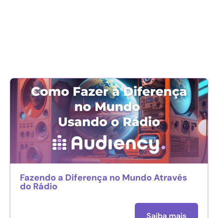
Fazendo a Diferença no Mundo Através
do Rádio
Saiba mais