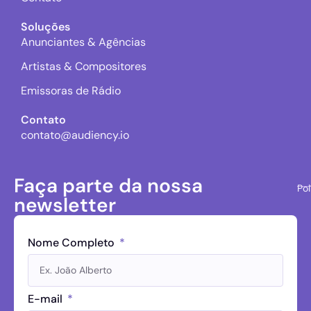
Soluções
Anunciantes & Agências
Artistas & Compositores
Emissoras de Rádio
Contato
contato@audiency.io
Faça parte da nossa
Pol
newsletter
Nome Completo
E-mail